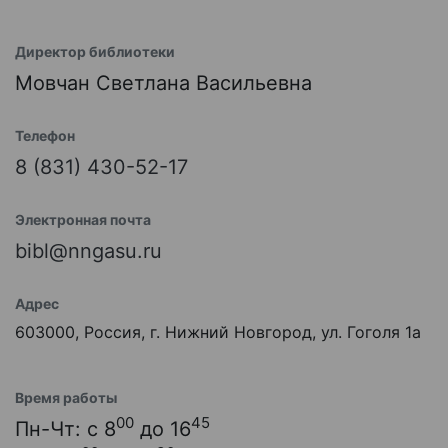
Директор библиотеки
Мовчан Светлана Васильевна
Телефон
8 (831) 430-52-17
Электронная почта
bibl@nngasu.ru
Адрес
603000, Россия, г. Нижний Новгород, ул. Гоголя 1а
Время работы
00
45
Пн-Чт: с 8
до 16