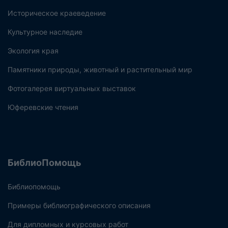
Историческое краеведение
Культурное наследие
Экология края
Памятники природы, животный и растительный мир
Фотогалерея виртуальных выставок
Юферевские чтения
БиблиоПомощь
Библиопомощь
Примеры библиографического описания
Для дипломных и курсовых работ