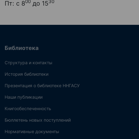
00
30
Пт: с 8
до 15
Библиотека
Структура и контакты
История библиотеки
Презентация о библиотеке ННГАСУ
Наши публикации
Книгообеспеченность
Бюллетень новых поступлений
Нормативные документы