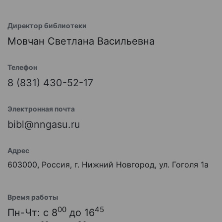
Директор библиотеки
Мовчан Светлана Васильевна
Телефон
8 (831) 430-52-17
Электронная почта
bibl@nngasu.ru
Адрес
603000, Россия, г. Нижний Новгород, ул. Гоголя 1а
Время работы
00
45
Пн-Чт: с 8
до 16