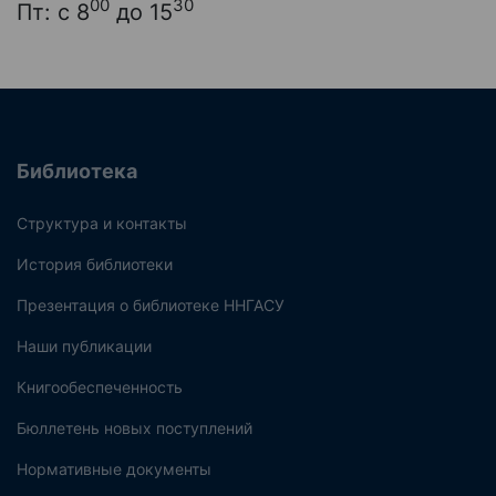
00
30
Пт: с 8
до 15
Библиотека
Структура и контакты
История библиотеки
Презентация о библиотеке ННГАСУ
Наши публикации
Книгообеспеченность
Бюллетень новых поступлений
Нормативные документы