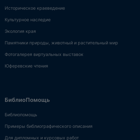
Историческое краеведение
Культурное наследие
Экология края
Памятники природы, животный и растительный мир
Фотогалерея виртуальных выставок
Юферевские чтения
БиблиоПомощь
Библиопомощь
Примеры библиографического описания
Для дипломных и курсовых работ