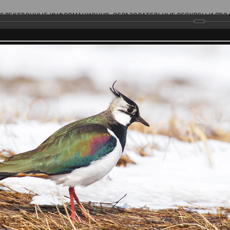
ЭЛЕКТРОННЫЕ ИНФОРМАЦИОННО-ОБРАЗОВАТЕЛЬНЫЕ РЕСУРСЫ И ПР
Ь
родского Поволжья