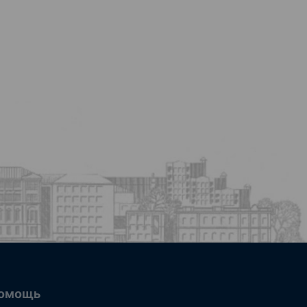
омощь