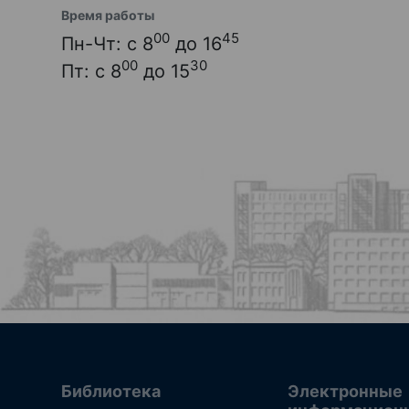
Время работы
00
45
Пн-Чт: с 8
до 16
00
30
Пт: с 8
до 15
Библиотека
Электронные