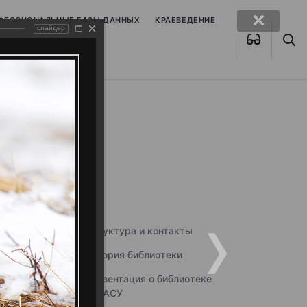
ОФЕССИОНАЛЬНЫЕ БАЗЫ ДАННЫХ
КРАЕВЕДЕНИЕ
слайдер
Структура и контакты
История библиотеки
Презентация о библиотеке
ННГАСУ