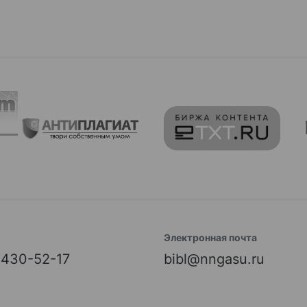
Электронная почта
) 430-52-17
bibl@nngasu.ru