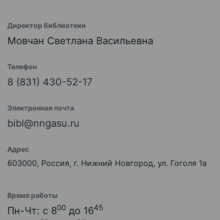
Директор библиотеки
Мовчан Светлана Васильевна
Телефон
8 (831) 430-52-17
Электронная почта
bibl@nngasu.ru
Адрес
603000, Россия, г. Нижний Новгород, ул. Гоголя 1а
Время работы
00
45
Пн-Чт: с 8
до 16