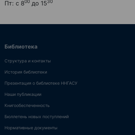
00
30
Пт: с 8
до 15
Библиотека
Структура и контакты
История библиотеки
Презентация о библиотеке ННГАСУ
Наши публикации
Книгообеспеченность
Бюллетень новых поступлений
Нормативные документы