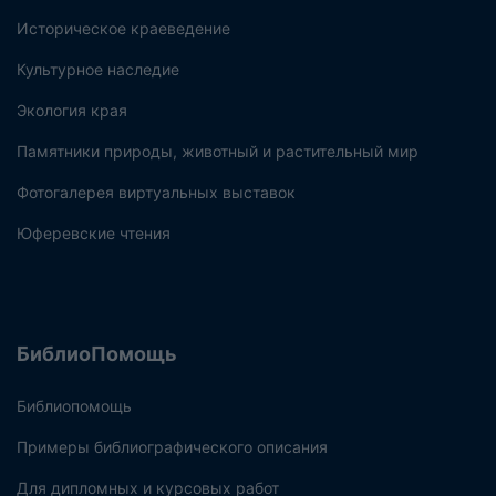
Историческое краеведение
Культурное наследие
Экология края
Памятники природы, животный и растительный мир
Фотогалерея виртуальных выставок
Юферевские чтения
БиблиоПомощь
Библиопомощь
Примеры библиографического описания
Для дипломных и курсовых работ