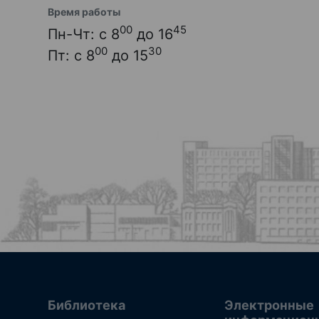
Время работы
00
45
Пн-Чт: с 8
до 16
00
30
Пт: с 8
до 15
Библиотека
Электронные