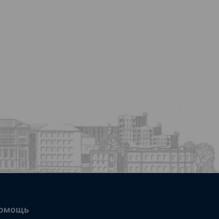
омощь