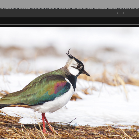
ЭЛЕКТРОННЫЕ ИНФОРМАЦИОННО-ОБРАЗОВАТЕЛЬНЫЕ РЕСУРСЫ И ПР
Ь
родского Поволжья