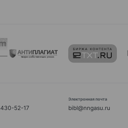
Электронная почта
) 430-52-17
bibl@nngasu.ru