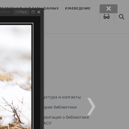
ОФЕССИОНАЛЬНЫЕ БАЗЫ ДАННЫХ
КРАЕВЕДЕНИЕ
слайдер
Структура и контакты
История библиотеки
Презентация о библиотеке
ННГАСУ