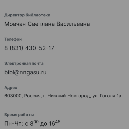
Директор библиотеки
Мовчан Светлана Васильевна
Телефон
8 (831) 430-52-17
Электронная почта
bibl@nngasu.ru
Адрес
603000, Россия, г. Нижний Новгород, ул. Гоголя 1а
Время работы
00
45
Пн-Чт: с 8
до 16