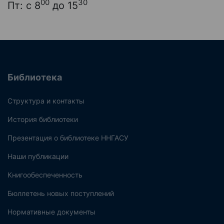
00
30
Пт: с 8
до 15
Библиотека
Структура и контакты
История библиотеки
Презентация о библиотеке ННГАСУ
Наши публикации
Книгообеспеченность
Бюллетень новых поступлений
Нормативные документы