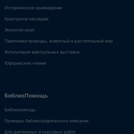
Историческое краеведение
Культурное наследие
Экология края
Памятники природы, животный и растительный мир
Фотогалерея виртуальных выставок
Юферевские чтения
БиблиоПомощь
Библиопомощь
Примеры библиографического описания
Для дипломных и курсовых работ