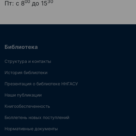
00
30
Пт: с 8
до 15
Библиотека
Структура и контакты
История библиотеки
Презентация о библиотеке ННГАСУ
Наши публикации
Книгообеспеченность
Бюллетень новых поступлений
Нормативные документы