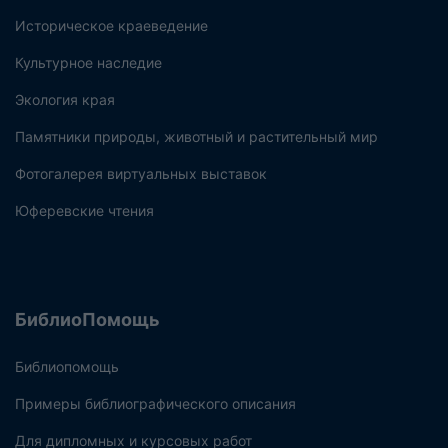
Историческое краеведение
Культурное наследие
Экология края
Памятники природы, животный и растительный мир
Фотогалерея виртуальных выставок
Юферевские чтения
БиблиоПомощь
Библиопомощь
Примеры библиографического описания
Для дипломных и курсовых работ