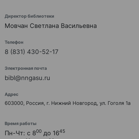
Директор библиотеки
Мовчан Светлана Васильевна
Телефон
8 (831) 430-52-17
Электронная почта
bibl@nngasu.ru
Адрес
603000, Россия, г. Нижний Новгород, ул. Гоголя 1а
Время работы
00
45
Пн-Чт: с 8
до 16