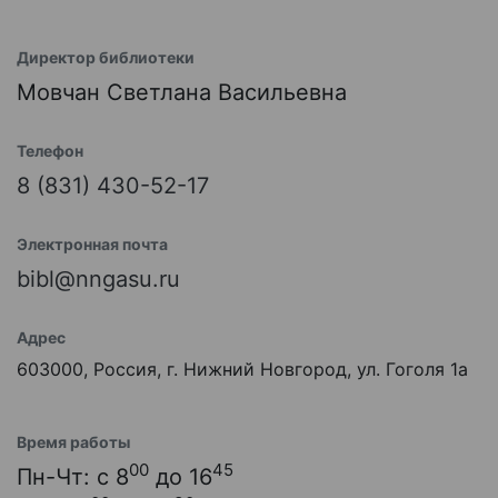
Директор библиотеки
Мовчан Светлана Васильевна
Телефон
8 (831) 430-52-17
Электронная почта
bibl@nngasu.ru
Адрес
603000, Россия, г. Нижний Новгород, ул. Гоголя 1а
Время работы
00
45
Пн-Чт: с 8
до 16