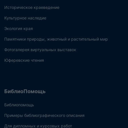
Историческое краеведение
Культурное наследие
Экология края
Памятники природы, животный и растительный мир
Фотогалерея виртуальных выставок
Юферевские чтения
БиблиоПомощь
Библиопомощь
Примеры библиографического описания
Для дипломных и курсовых работ