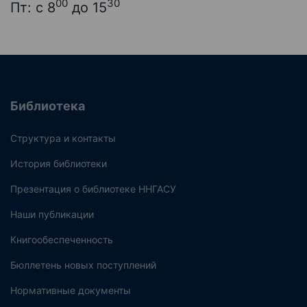
00
30
Пт: с 8
до 15
Библиотека
Структура и контакты
История библиотеки
Презентация о библиотеке ННГАСУ
Наши публикации
Книгообеспеченность
Бюллетень новых поступлений
Нормативные документы