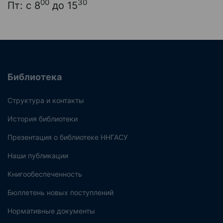
00
30
Пт: с 8
до 15
Библиотека
Структура и контакты
История библиотеки
Презентация о библиотеке ННГАСУ
Наши публикации
Книгообеспеченность
Бюллетень новых поступлений
Нормативные документы