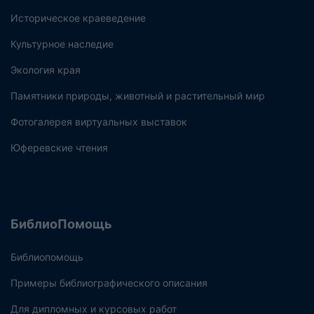
Историческое краеведение
Культурное наследие
Экология края
Памятники природы, животный и растительный мир
Фотогалерея виртуальных выставок
Юферевские чтения
БиблиоПомощь
Библиопомощь
Примеры библиографического описания
Для дипломных и курсовых работ