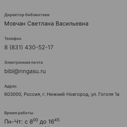
Директор библиотеки
Мовчан Светлана Васильевна
Телефон
8 (831) 430-52-17
Электронная почта
bibl@nngasu.ru
Адрес
603000, Россия, г. Нижний Новгород, ул. Гоголя 1а
Время работы
00
45
Пн-Чт: с 8
до 16