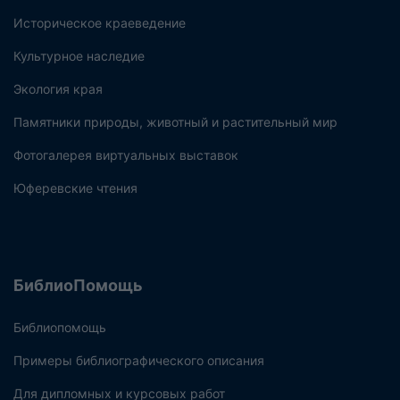
Историческое краеведение
Культурное наследие
Экология края
Памятники природы, животный и растительный мир
Фотогалерея виртуальных выставок
Юферевские чтения
БиблиоПомощь
Библиопомощь
Примеры библиографического описания
Для дипломных и курсовых работ