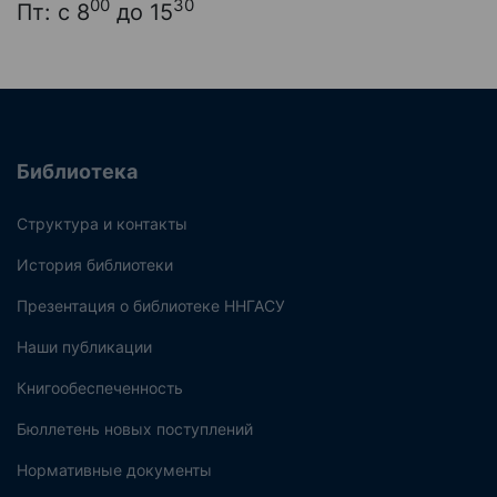
00
30
Пт: с 8
до 15
Библиотека
Структура и контакты
История библиотеки
Презентация о библиотеке ННГАСУ
Наши публикации
Книгообеспеченность
Бюллетень новых поступлений
Нормативные документы