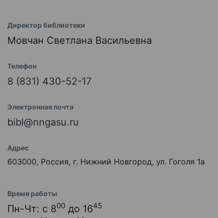
Директор библиотеки
Мовчан Светлана Васильевна
Телефон
8 (831) 430-52-17
Электронная почта
bibl@nngasu.ru
Адрес
603000, Россия, г. Нижний Новгород, ул. Гоголя 1а
Время работы
00
45
Пн-Чт: с 8
до 16