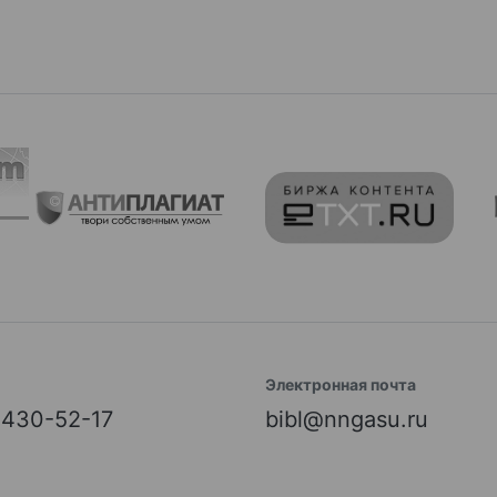
Электронная почта
) 430-52-17
bibl@nngasu.ru