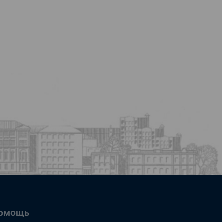
омощь