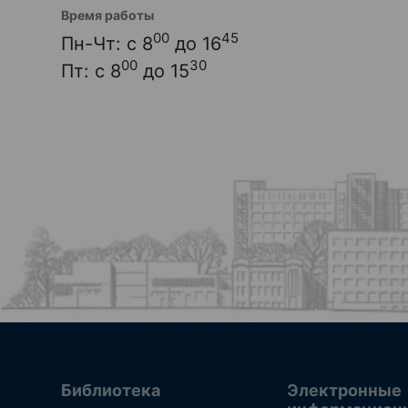
Время работы
00
45
Пн-Чт: с 8
до 16
00
30
Пт: с 8
до 15
Библиотека
Электронные