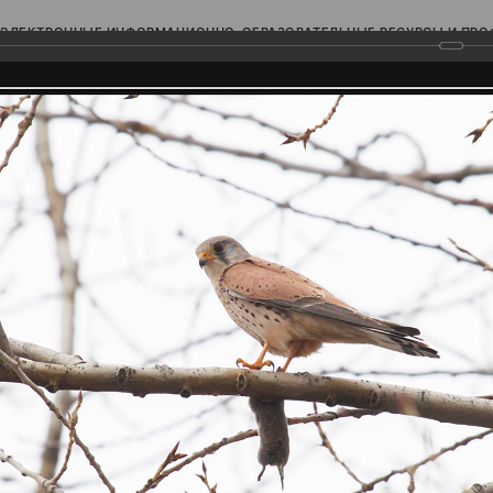
ЭЛЕКТРОННЫЕ ИНФОРМАЦИОННО-ОБРАЗОВАТЕЛЬНЫЕ РЕСУРСЫ И ПР
Ь
родского Поволжья