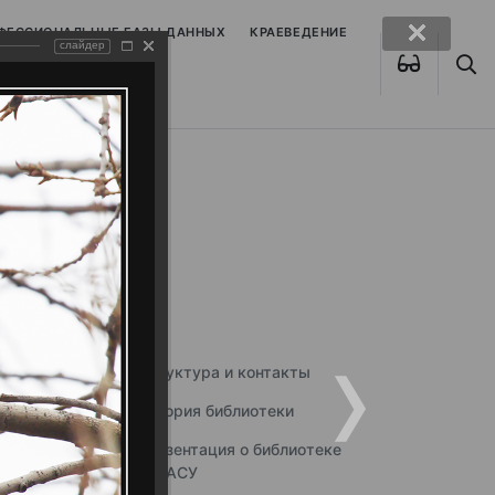
ОФЕССИОНАЛЬНЫЕ БАЗЫ ДАННЫХ
КРАЕВЕДЕНИЕ
слайдер
Структура и контакты
История библиотеки
Презентация о библиотеке
ННГАСУ