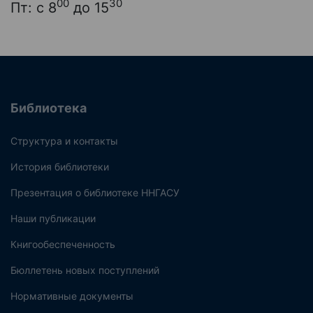
00
30
Пт: с 8
до 15
Библиотека
Структура и контакты
История библиотеки
Презентация о библиотеке ННГАСУ
Наши публикации
Книгообеспеченность
Бюллетень новых поступлений
Нормативные документы