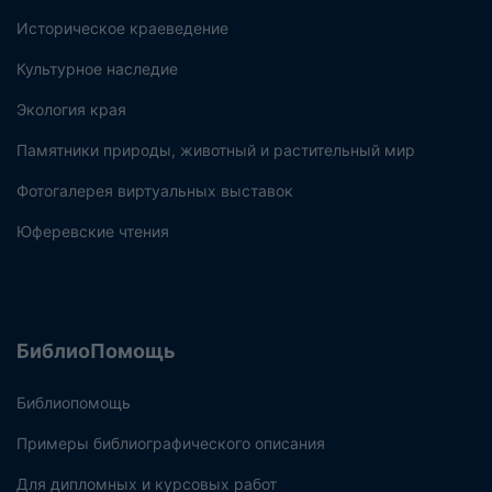
Историческое краеведение
Культурное наследие
Экология края
Памятники природы, животный и растительный мир
Фотогалерея виртуальных выставок
Юферевские чтения
БиблиоПомощь
Библиопомощь
Примеры библиографического описания
Для дипломных и курсовых работ