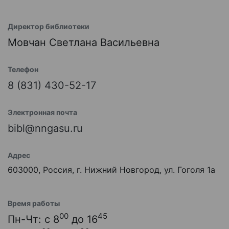
Директор библиотеки
Мовчан Светлана Васильевна
Телефон
8 (831) 430-52-17
Электронная почта
bibl@nngasu.ru
Адрес
603000, Россия, г. Нижний Новгород, ул. Гоголя 1а
Время работы
00
45
Пн-Чт: с 8
до 16