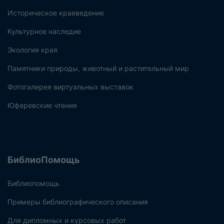
Историческое краеведение
Культурное наследие
Экология края
Памятники природы, животный и растительный мир
Фотогалерея виртуальных выставок
Юферевские чтения
БиблиоПомощь
Библиопомощь
Примеры библиографического описания
Для дипломных и курсовых работ