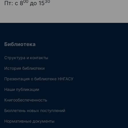
00
30
Пт: с 8
до 15
Библиотека
Структура и контакты
История библиотеки
Презентация о библиотеке ННГАСУ
Наши публикации
Книгообеспеченность
Бюллетень новых поступлений
Нормативные документы