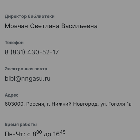
Директор библиотеки
Мовчан Светлана Васильевна
Телефон
8 (831) 430-52-17
Электронная почта
bibl@nngasu.ru
Адрес
603000, Россия, г. Нижний Новгород, ул. Гоголя 1а
Время работы
00
45
Пн-Чт: с 8
до 16