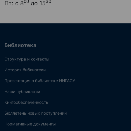
00
30
Пт: с 8
до 15
Библиотека
Структура и контакты
История библиотеки
Презентация о библиотеке ННГАСУ
Наши публикации
Книгообеспеченность
Бюллетень новых поступлений
Нормативные документы