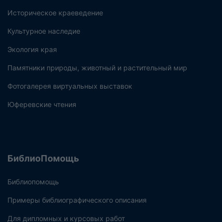
Историческое краеведение
Культурное наследие
Экология края
Памятники природы, животный и растительный мир
Фотогалерея виртуальных выставок
Юферевские чтения
БиблиоПомощь
Библиопомощь
Примеры библиографического описания
Для дипломных и курсовых работ