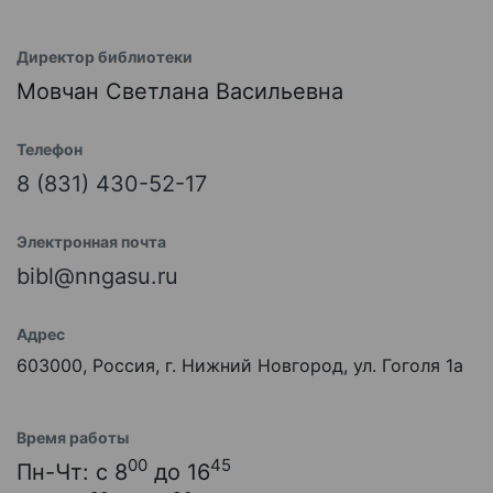
Директор библиотеки
Мовчан Светлана Васильевна
Телефон
8 (831) 430-52-17
Электронная почта
bibl@nngasu.ru
Адрес
603000, Россия, г. Нижний Новгород, ул. Гоголя 1а
Время работы
00
45
Пн-Чт: с 8
до 16