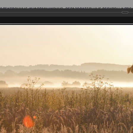
ЭЛЕКТРОННЫЕ ИНФОРМАЦИОННО-ОБРАЗОВАТЕЛЬНЫЕ РЕСУРСЫ И ПР
Ь
родского Поволжья