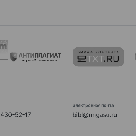
Электронная почта
) 430-52-17
bibl@nngasu.ru