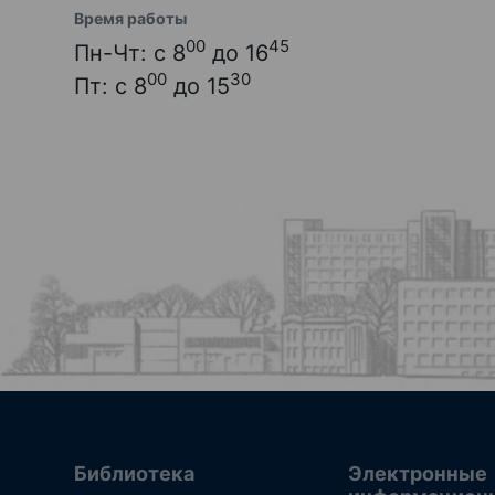
Время работы
00
45
Пн-Чт: с 8
до 16
00
30
Пт: с 8
до 15
Библиотека
Электронные