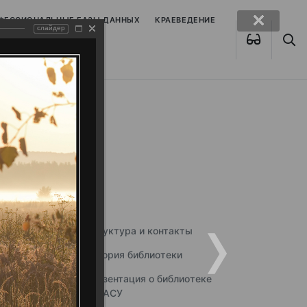
ОФЕССИОНАЛЬНЫЕ БАЗЫ ДАННЫХ
КРАЕВЕДЕНИЕ
слайдер
Структура и контакты
История библиотеки
Презентация о библиотеке
ННГАСУ