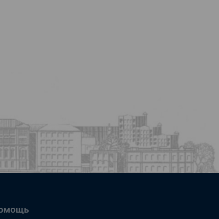
омощь