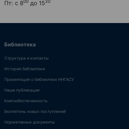
00
30
Пт: с 8
до 15
Библиотека
Структура и контакты
История библиотеки
Презентация о библиотеке ННГАСУ
Наши публикации
Книгообеспеченность
Бюллетень новых поступлений
Нормативные документы