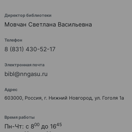
Директор библиотеки
Мовчан Светлана Васильевна
Телефон
8 (831) 430-52-17
Электронная почта
bibl@nngasu.ru
Адрес
603000, Россия, г. Нижний Новгород, ул. Гоголя 1а
Время работы
00
45
Пн-Чт: с 8
до 16