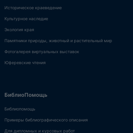
Историческое краеведение
Культурное наследие
Экология края
Памятники природы, животный и растительный мир
Фотогалерея виртуальных выставок
Юферевские чтения
БиблиоПомощь
Библиопомощь
Примеры библиографического описания
Для дипломных и курсовых работ