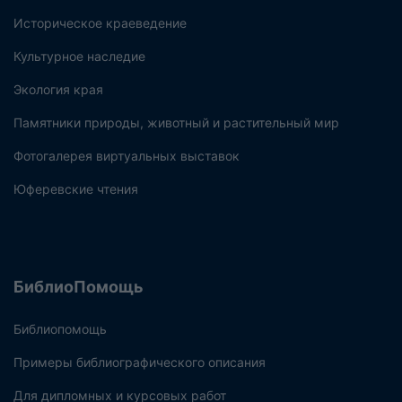
Историческое краеведение
Культурное наследие
Экология края
Памятники природы, животный и растительный мир
Фотогалерея виртуальных выставок
Юферевские чтения
БиблиоПомощь
Библиопомощь
Примеры библиографического описания
Для дипломных и курсовых работ