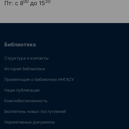
00
30
Пт: с 8
до 15
Библиотека
Структура и контакты
История библиотеки
Презентация о библиотеке ННГАСУ
Наши публикации
Книгообеспеченность
Бюллетень новых поступлений
Нормативные документы