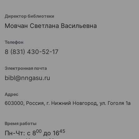
Директор библиотеки
Мовчан Светлана Васильевна
Телефон
8 (831) 430-52-17
Электронная почта
bibl@nngasu.ru
Адрес
603000, Россия, г. Нижний Новгород, ул. Гоголя 1а
Время работы
00
45
Пн-Чт: с 8
до 16