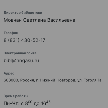
Директор библиотеки
Мовчан Светлана Васильевна
Телефон
8 (831) 430-52-17
Электронная почта
bibl@nngasu.ru
Адрес
603000, Россия, г. Нижний Новгород, ул. Гоголя 1а
Время работы
00
45
Пн-Чт: с 8
до 16