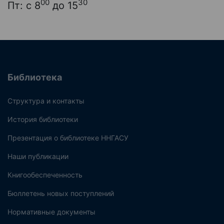
00
30
Пт: с 8
до 15
Библиотека
Структура и контакты
История библиотеки
Презентация о библиотеке ННГАСУ
Наши публикации
Книгообеспеченность
Бюллетень новых поступлений
Нормативные документы