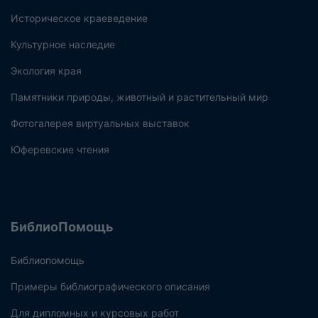
Историческое краеведение
Культурное наследие
Экология края
Памятники природы, животный и растительный мир
Фотогалерея виртуальных выставок
Юферевские чтения
БиблиоПомощь
Библиопомощь
Примеры библиографического описания
Для дипломных и курсовых работ