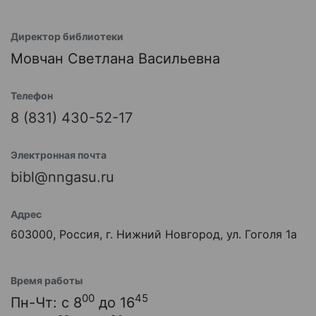
Директор библиотеки
Мовчан Светлана Васильевна
Телефон
8 (831) 430-52-17
Электронная почта
bibl@nngasu.ru
Адрес
603000, Россия, г. Нижний Новгород, ул. Гоголя 1а
Время работы
00
45
Пн-Чт: с 8
до 16