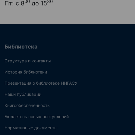
00
30
Пт: с 8
до 15
Библиотека
Структура и контакты
История библиотеки
Презентация о библиотеке ННГАСУ
Наши публикации
Книгообеспеченность
Бюллетень новых поступлений
Нормативные документы