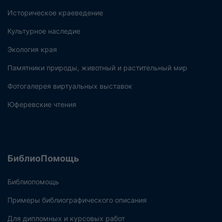
Историческое краеведение
Культурное наследие
Экология края
Памятники природы, животный и растительный мир
Фотогалерея виртуальных выставок
Юферевские чтения
БиблиоПомощь
Библиопомощь
Примеры библиографического описания
Для дипломных и курсовых работ