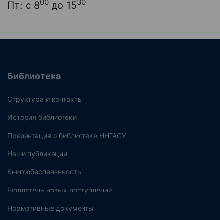
00
30
Пт: с 8
до 15
Библиотека
Структура и контакты
История библиотеки
Презентация о библиотеке ННГАСУ
Наши публикации
Книгообеспеченность
Бюллетень новых поступлений
Нормативные документы