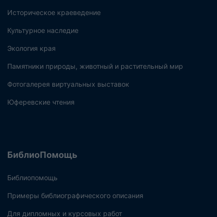
Историческое краеведение
Культурное наследие
Экология края
Памятники природы, животный и растительный мир
Фотогалерея виртуальных выставок
Юферевские чтения
БиблиоПомощь
Библиопомощь
Примеры библиографического описания
Для дипломных и курсовых работ