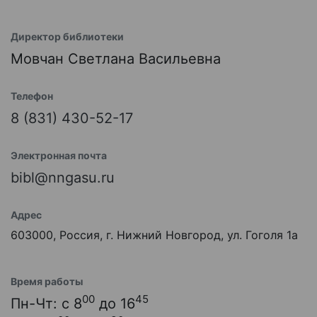
Директор библиотеки
Мовчан Светлана Васильевна
Телефон
8 (831) 430-52-17
Электронная почта
bibl@nngasu.ru
Адрес
603000, Россия, г. Нижний Новгород, ул. Гоголя 1а
Время работы
00
45
Пн-Чт: с 8
до 16