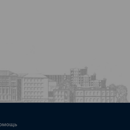
омощь