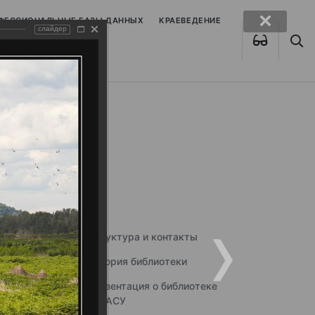
ОФЕССИОНАЛЬНЫЕ БАЗЫ ДАННЫХ
КРАЕВЕДЕНИЕ
слайдер
Структура и контакты
История библиотеки
Презентация о библиотеке
ННГАСУ