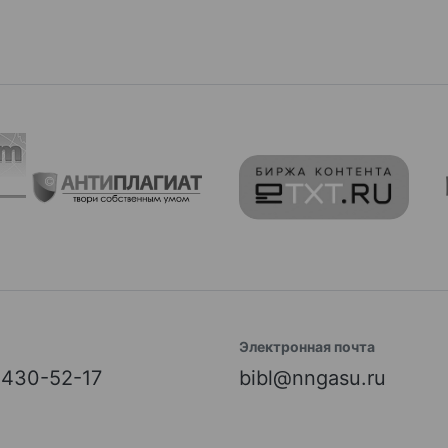
Электронная почта
) 430-52-17
bibl@nngasu.ru