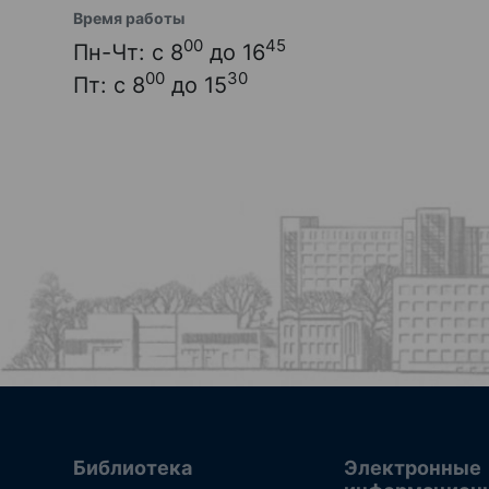
Время работы
00
45
Пн-Чт: с 8
до 16
00
30
Пт: с 8
до 15
Библиотека
Электронные