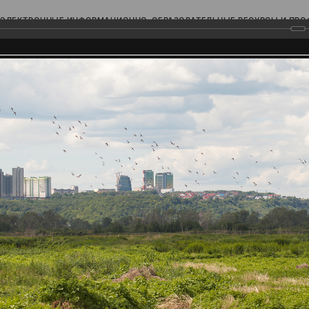
ЭЛЕКТРОННЫЕ ИНФОРМАЦИОННО-ОБРАЗОВАТЕЛЬНЫЕ РЕСУРСЫ И ПР
Ь
родского Поволжья