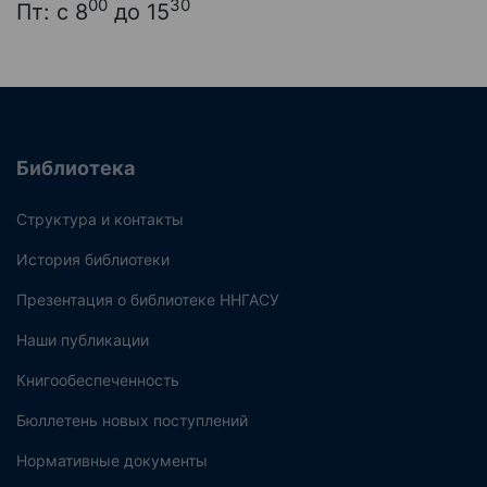
00
30
Пт: с 8
до 15
Библиотека
Структура и контакты
История библиотеки
Презентация о библиотеке ННГАСУ
Наши публикации
Книгообеспеченность
Бюллетень новых поступлений
Нормативные документы