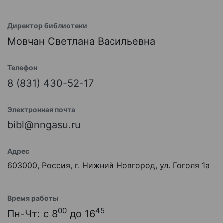
Директор библиотеки
Мовчан Светлана Васильевна
Телефон
8 (831) 430-52-17
Электронная почта
bibl@nngasu.ru
Адрес
603000, Россия, г. Нижний Новгород, ул. Гоголя 1а
Время работы
00
45
Пн-Чт: с 8
до 16