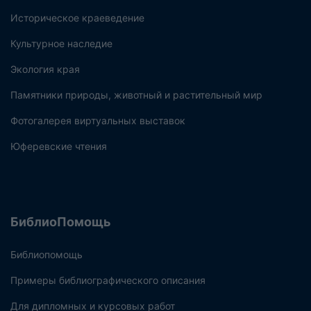
Историческое краеведение
Культурное наследие
Экология края
Памятники природы, животный и растительный мир
Фотогалерея виртуальных выставок
Юферевские чтения
БиблиоПомощь
Библиопомощь
Примеры библиографического описания
Для дипломных и курсовых работ