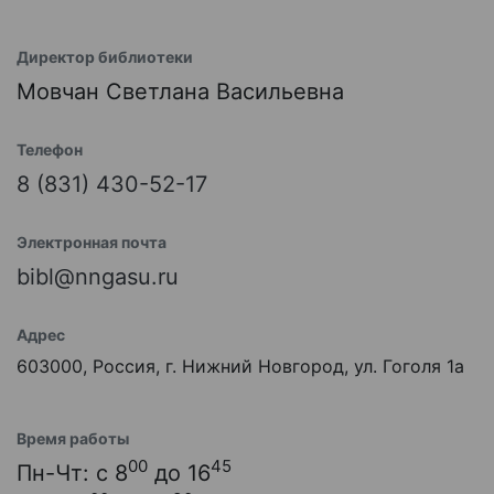
Директор библиотеки
Мовчан Светлана Васильевна
Телефон
8 (831) 430-52-17
Электронная почта
bibl@nngasu.ru
Адрес
603000, Россия, г. Нижний Новгород, ул. Гоголя 1а
Время работы
00
45
Пн-Чт: с 8
до 16