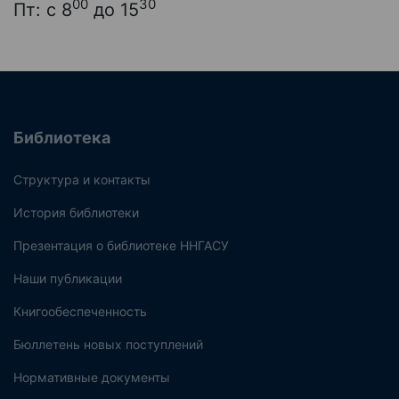
00
30
Пт: с 8
до 15
Библиотека
Структура и контакты
История библиотеки
Презентация о библиотеке ННГАСУ
Наши публикации
Книгообеспеченность
Бюллетень новых поступлений
Нормативные документы