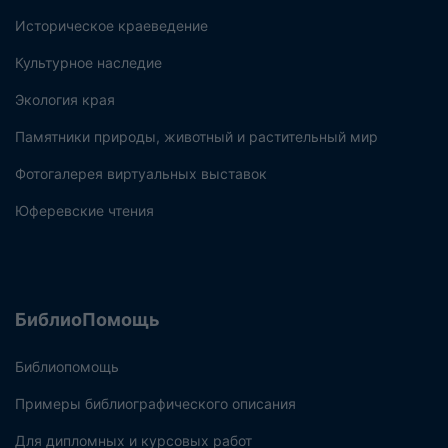
Историческое краеведение
Культурное наследие
Экология края
Памятники природы, животный и растительный мир
Фотогалерея виртуальных выставок
Юферевские чтения
БиблиоПомощь
Библиопомощь
Примеры библиографического описания
Для дипломных и курсовых работ