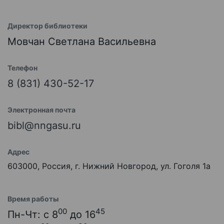
Директор библиотеки
Мовчан Светлана Васильевна
Телефон
8 (831) 430-52-17
Электронная почта
bibl@nngasu.ru
Адрес
603000, Россия, г. Нижний Новгород, ул. Гоголя 1а
Время работы
00
45
Пн-Чт: с 8
до 16