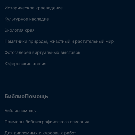
Историческое краеведение
Культурное наследие
Экология края
Памятники природы, животный и растительный мир
Фотогалерея виртуальных выставок
Юферевские чтения
БиблиоПомощь
Библиопомощь
Примеры библиографического описания
Для дипломных и курсовых работ