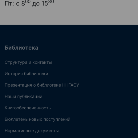
00
30
Пт: с 8
до 15
Библиотека
Структура и контакты
История библиотеки
Презентация о библиотеке ННГАСУ
Наши публикации
Книгообеспеченность
Бюллетень новых поступлений
Нормативные документы