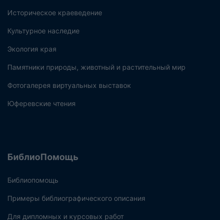
Историческое краеведение
Культурное наследие
Экология края
Памятники природы, животный и растительный мир
Фотогалерея виртуальных выставок
Юферевские чтения
БиблиоПомощь
Библиопомощь
Примеры библиографического описания
Для дипломных и курсовых работ