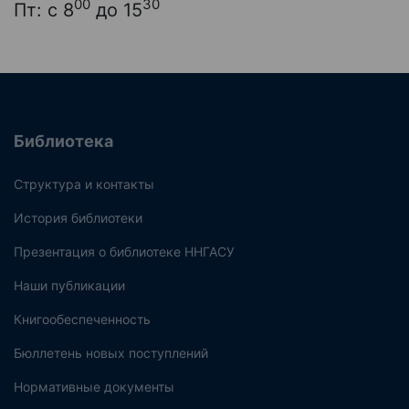
00
30
Пт: с 8
до 15
Библиотека
Структура и контакты
История библиотеки
Презентация о библиотеке ННГАСУ
Наши публикации
Книгообеспеченность
Бюллетень новых поступлений
Нормативные документы