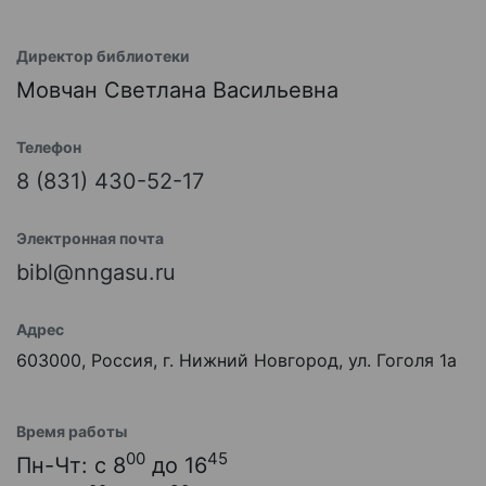
Директор библиотеки
Мовчан Светлана Васильевна
Телефон
8 (831) 430-52-17
Электронная почта
bibl@nngasu.ru
Адрес
603000, Россия, г. Нижний Новгород, ул. Гоголя 1а
Время работы
00
45
Пн-Чт: с 8
до 16