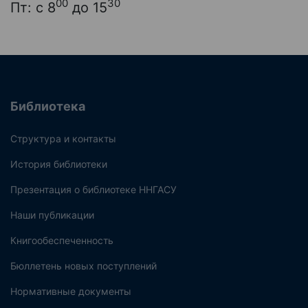
00
30
Пт: с 8
до 15
Библиотека
Структура и контакты
История библиотеки
Презентация о библиотеке ННГАСУ
Наши публикации
Книгообеспеченность
Бюллетень новых поступлений
Нормативные документы