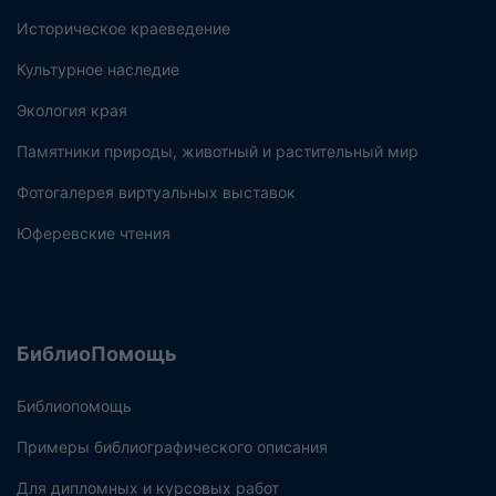
Историческое краеведение
Культурное наследие
Экология края
Памятники природы, животный и растительный мир
Фотогалерея виртуальных выставок
Юферевские чтения
БиблиоПомощь
Библиопомощь
Примеры библиографического описания
Для дипломных и курсовых работ