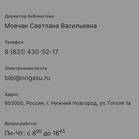
Директор библиотеки
Мовчан Светлана Васильевна
Телефон
8 (831) 430-52-17
Электронная почта
bibl@nngasu.ru
Адрес
603000, Россия, г. Нижний Новгород, ул. Гоголя 1а
Время работы
00
45
Пн-Чт: с 8
до 16