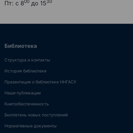
00
30
Пт: с 8
до 15
Библиотека
Структура и контакты
История библиотеки
Презентация о библиотеке ННГАСУ
Наши публикации
Книгообеспеченность
Бюллетень новых поступлений
Нормативные документы