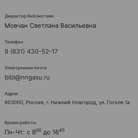
Директор библиотеки
Мовчан Светлана Васильевна
Телефон
8 (831) 430-52-17
Электронная почта
bibl@nngasu.ru
Адрес
603000, Россия, г. Нижний Новгород, ул. Гоголя 1а
Время работы
00
45
Пн-Чт: с 8
до 16