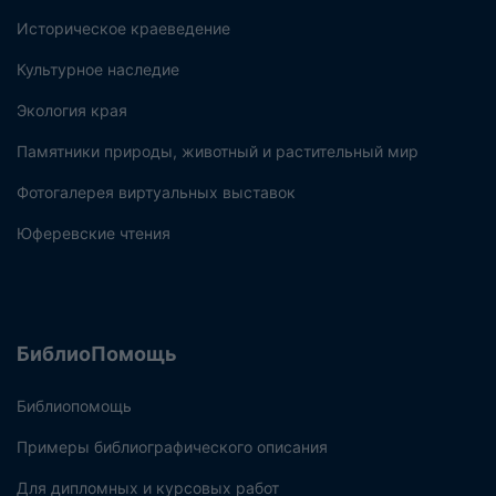
Историческое краеведение
Культурное наследие
Экология края
Памятники природы, животный и растительный мир
Фотогалерея виртуальных выставок
Юферевские чтения
БиблиоПомощь
Библиопомощь
Примеры библиографического описания
Для дипломных и курсовых работ