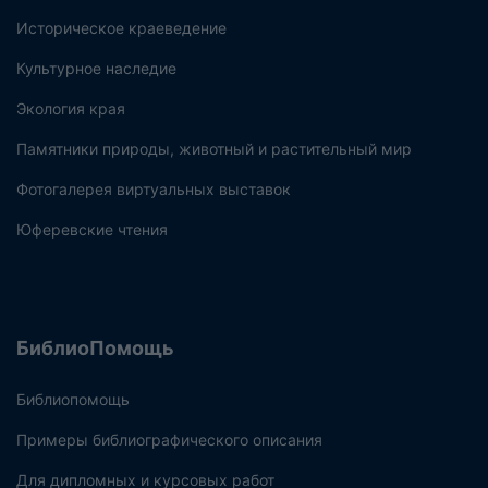
Историческое краеведение
Культурное наследие
Экология края
Памятники природы, животный и растительный мир
Фотогалерея виртуальных выставок
Юферевские чтения
БиблиоПомощь
Библиопомощь
Примеры библиографического описания
Для дипломных и курсовых работ