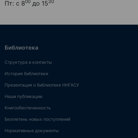
00
30
Пт: с 8
до 15
Библиотека
Структура и контакты
История библиотеки
Презентация о библиотеке ННГАСУ
Наши публикации
Книгообеспеченность
Бюллетень новых поступлений
Нормативные документы