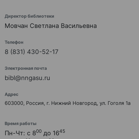
Директор библиотеки
Мовчан Светлана Васильевна
Телефон
8 (831) 430-52-17
Электронная почта
bibl@nngasu.ru
Адрес
603000, Россия, г. Нижний Новгород, ул. Гоголя 1а
Время работы
00
45
Пн-Чт: с 8
до 16