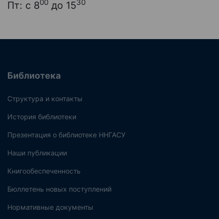
00
30
Пт: с 8
до 15
Библиотека
Структура и контакты
История библиотеки
Презентация о библиотеке ННГАСУ
Наши публикации
Книгообеспеченность
Бюллетень новых поступлений
Нормативные документы