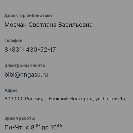
Директор библиотеки
Мовчан Светлана Васильевна
Телефон
8 (831) 430-52-17
Электронная почта
bibl@nngasu.ru
Адрес
603000, Россия, г. Нижний Новгород, ул. Гоголя 1а
Время работы
00
45
Пн-Чт: с 8
до 16