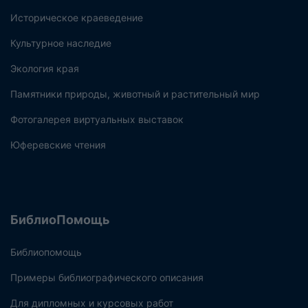
Историческое краеведение
Культурное наследие
Экология края
Памятники природы, животный и растительный мир
Фотогалерея виртуальных выставок
Юферевские чтения
БиблиоПомощь
Библиопомощь
Примеры библиографического описания
Для дипломных и курсовых работ