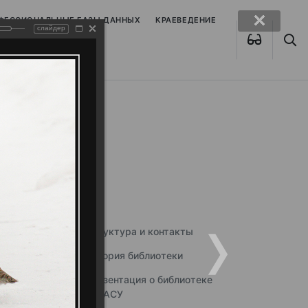
ОФЕССИОНАЛЬНЫЕ БАЗЫ ДАННЫХ
КРАЕВЕДЕНИЕ
слайдер
Структура и контакты
История библиотеки
Презентация о библиотеке
ННГАСУ