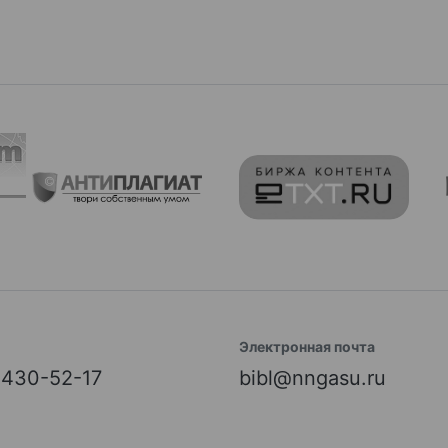
Электронная почта
) 430-52-17
bibl@nngasu.ru