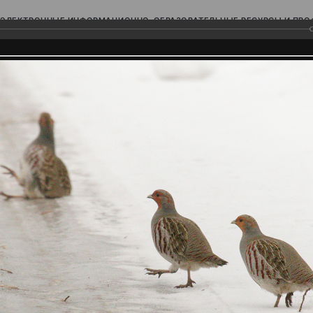
ЭЛЕКТРОННЫЕ ИНФОРМАЦИОННО-ОБРАЗОВАТЕЛЬНЫЕ РЕСУРСЫ И ПР
Ь
родского Поволжья