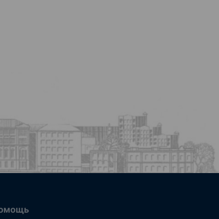
омощь