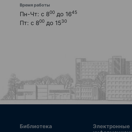
Время работы
00
45
Пн-Чт: с 8
до 16
00
30
Пт: с 8
до 15
Библиотека
Электронные