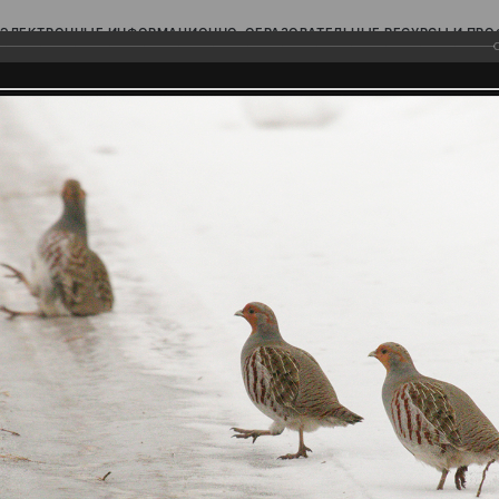
ЭЛЕКТРОННЫЕ ИНФОРМАЦИОННО-ОБРАЗОВАТЕЛЬНЫЕ РЕСУРСЫ И ПР
Ь
родского Поволжья