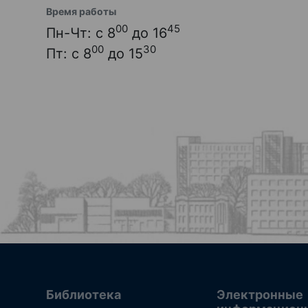
Время работы
00
45
Пн-Чт: с 8
до 16
00
30
Пт: с 8
до 15
Библиотека
Электронные