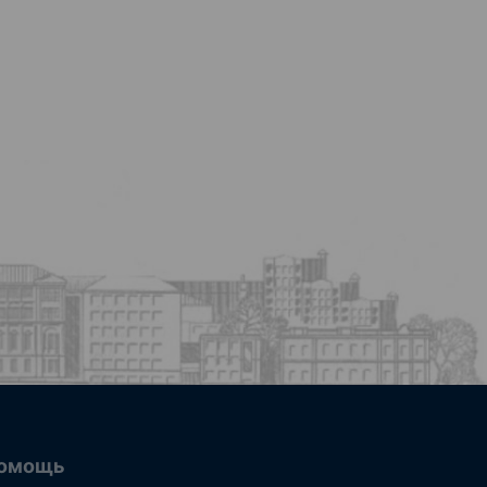
омощь