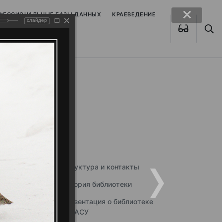
ОФЕССИОНАЛЬНЫЕ БАЗЫ ДАННЫХ
КРАЕВЕДЕНИЕ
слайдер
Структура и контакты
История библиотеки
Презентация о библиотеке
ННГАСУ