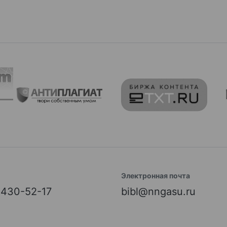
Электронная почта
) 430-52-17
bibl@nngasu.ru