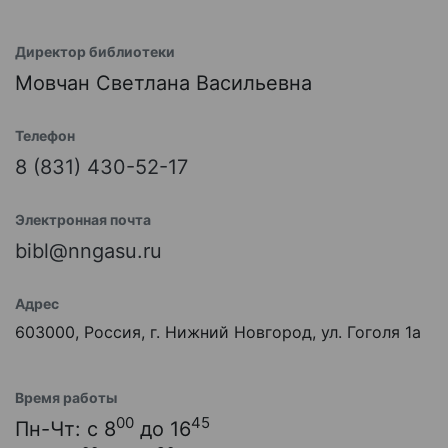
Директор библиотеки
Мовчан Светлана Васильевна
Телефон
8 (831) 430-52-17
Электронная почта
bibl@nngasu.ru
Адрес
603000, Россия, г. Нижний Новгород, ул. Гоголя 1а
Время работы
00
45
Пн-Чт: с 8
до 16