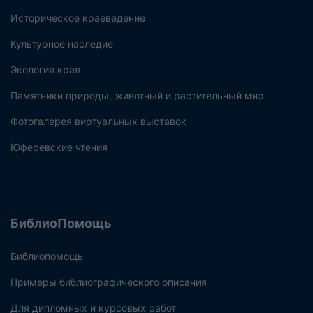
Историческое краеведение
Культурное наследие
Экология края
Памятники природы, животный и растительный мир
Фотогалерея виртуальных выставок
Юферевские чтения
БиблиоПомощь
Библиопомощь
Примеры библиографического описания
Для дипломных и курсовых работ