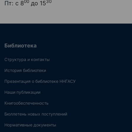
00
30
Пт: с 8
до 15
Библиотека
Структура и контакты
История библиотеки
Презентация о библиотеке ННГАСУ
Наши публикации
Книгообеспеченность
Бюллетень новых поступлений
Нормативные документы