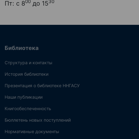
00
30
Пт: с 8
до 15
Библиотека
Структура и контакты
История библиотеки
Презентация о библиотеке ННГАСУ
Наши публикации
Книгообеспеченность
Бюллетень новых поступлений
Нормативные документы