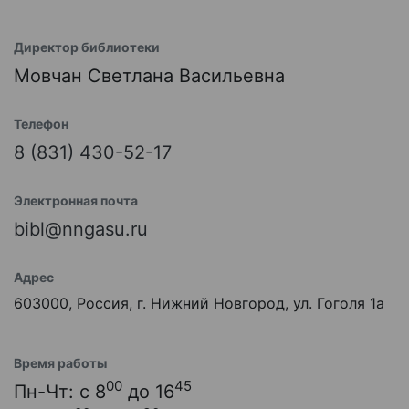
Директор библиотеки
Мовчан Светлана Васильевна
Телефон
8 (831) 430-52-17
Электронная почта
bibl@nngasu.ru
Адрес
603000, Россия, г. Нижний Новгород, ул. Гоголя 1а
Время работы
00
45
Пн-Чт: с 8
до 16