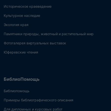
Историческое краеведение
Культурное наследие
Экология края
Памятники природы, животный и растительный мир
Фотогалерея виртуальных выставок
Юферевские чтения
БиблиоПомощь
Библиопомощь
Примеры библиографического описания
Для дипломных и курсовых работ