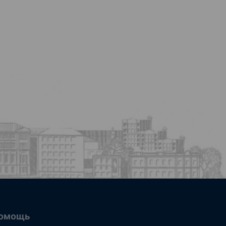
омощь