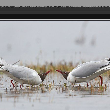
ЭЛЕКТРОННЫЕ ИНФОРМАЦИОННО-ОБРАЗОВАТЕЛЬНЫЕ РЕСУРСЫ И ПР
Ь
родского Поволжья