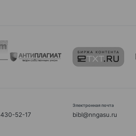
Электронная почта
) 430-52-17
bibl@nngasu.ru