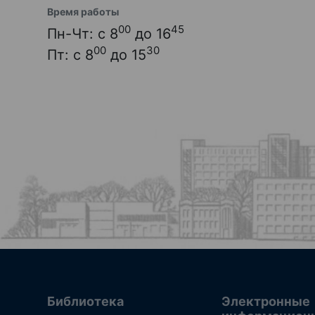
Время работы
00
45
Пн-Чт: с 8
до 16
00
30
Пт: с 8
до 15
Библиотека
Электронные