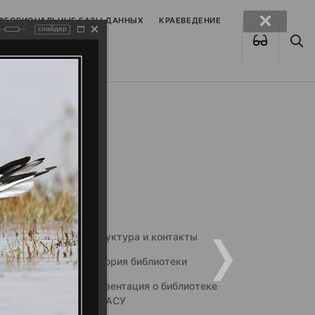
ОФЕССИОНАЛЬНЫЕ БАЗЫ ДАННЫХ
КРАЕВЕДЕНИЕ
слайдер
Структура и контакты
История библиотеки
Презентация о библиотеке
ННГАСУ