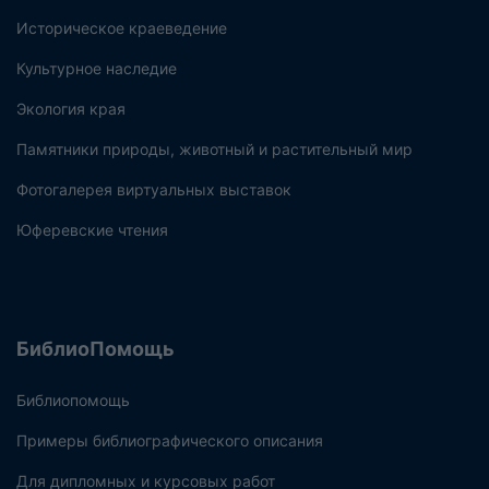
Историческое краеведение
Культурное наследие
Экология края
Памятники природы, животный и растительный мир
Фотогалерея виртуальных выставок
Юферевские чтения
БиблиоПомощь
Библиопомощь
Примеры библиографического описания
Для дипломных и курсовых работ