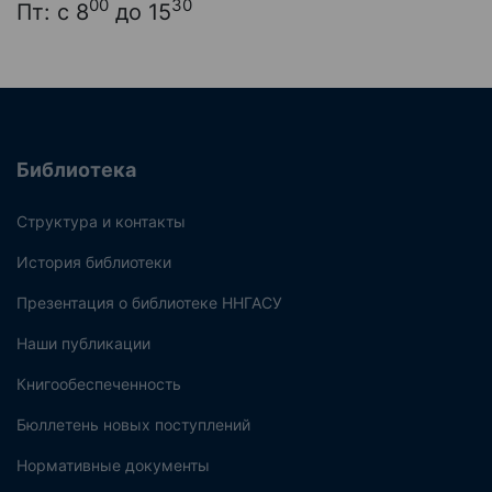
00
30
Пт: с 8
до 15
Библиотека
Структура и контакты
История библиотеки
Презентация о библиотеке ННГАСУ
Наши публикации
Книгообеспеченность
Бюллетень новых поступлений
Нормативные документы