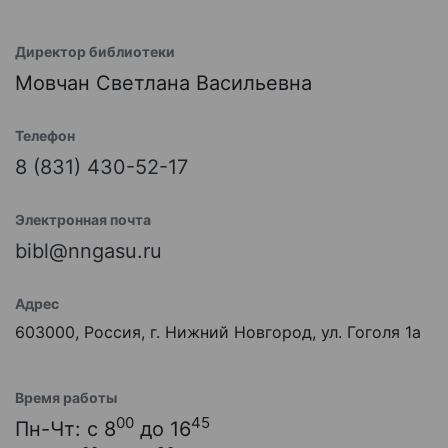
Директор библиотеки
Мовчан Светлана Васильевна
Телефон
8 (831) 430-52-17
Электронная почта
bibl@nngasu.ru
Адрес
603000, Россия, г. Нижний Новгород, ул. Гоголя 1а
Время работы
00
45
Пн-Чт: с 8
до 16