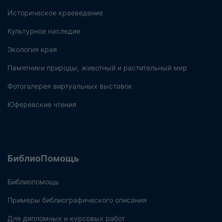
Историческое краеведение
Культурное наследие
Экология края
Памятники природы, животный и растительный мир
Фотогалерея виртуальных выставок
Юферевские чтения
БиблиоПомощь
Библиопомощь
Примеры библиографического описания
Для дипломных и курсовых работ