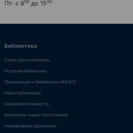
00
30
Пт: с 8
до 15
Библиотека
Структура и контакты
История библиотеки
Презентация о библиотеке ННГАСУ
Наши публикации
Книгообеспеченность
Бюллетень новых поступлений
Нормативные документы