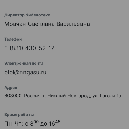
Директор библиотеки
Мовчан Светлана Васильевна
Телефон
8 (831) 430-52-17
Электронная почта
bibl@nngasu.ru
Адрес
603000, Россия, г. Нижний Новгород, ул. Гоголя 1а
Время работы
00
45
Пн-Чт: с 8
до 16