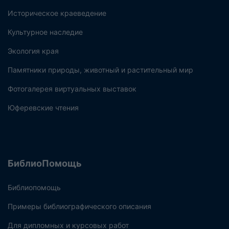
Историческое краеведение
Культурное наследие
Экология края
Памятники природы, животный и растительный мир
Фотогалерея виртуальных выставок
Юферевские чтения
БиблиоПомощь
Библиопомощь
Примеры библиографического описания
Для дипломных и курсовых работ