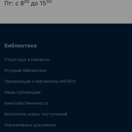
00
30
Пт: с 8
до 15
Библиотека
Структура и контакты
История библиотеки
Презентация о библиотеке ННГАСУ
Наши публикации
Книгообеспеченность
Бюллетень новых поступлений
Нормативные документы