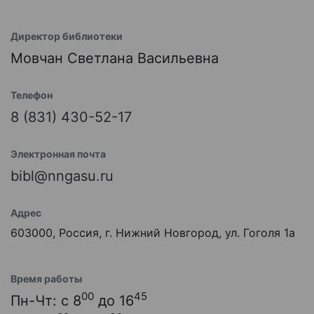
Директор библиотеки
Мовчан Светлана Васильевна
Телефон
8 (831) 430-52-17
Электронная почта
bibl@nngasu.ru
Адрес
603000, Россия, г. Нижний Новгород, ул. Гоголя 1а
Время работы
00
45
Пн-Чт: с 8
до 16