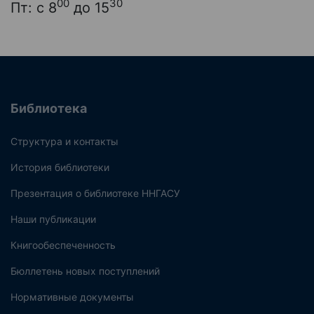
00
30
Пт: с 8
до 15
Библиотека
Структура и контакты
История библиотеки
Презентация о библиотеке ННГАСУ
Наши публикации
Книгообеспеченность
Бюллетень новых поступлений
Нормативные документы