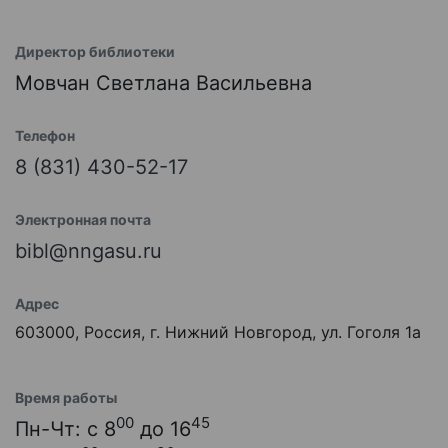
Директор библиотеки
Мовчан Светлана Васильевна
Телефон
8 (831) 430-52-17
Электронная почта
bibl@nngasu.ru
Адрес
603000, Россия, г. Нижний Новгород, ул. Гоголя 1а
Время работы
00
45
Пн-Чт: с 8
до 16