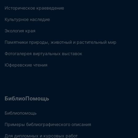
Историческое краеведение
Культурное наследие
Экология края
Памятники природы, животный и растительный мир
Фотогалерея виртуальных выставок
Юферевские чтения
БиблиоПомощь
Библиопомощь
Примеры библиографического описания
Для дипломных и курсовых работ