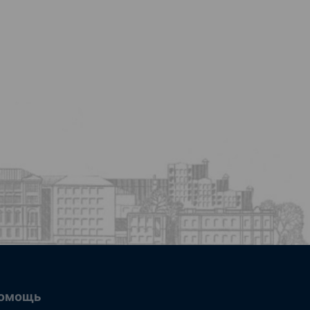
омощь