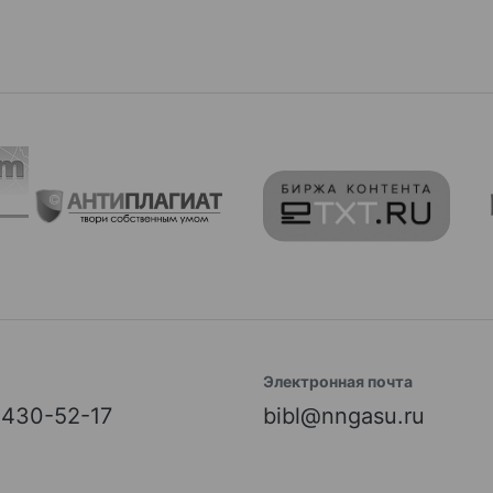
Электронная почта
) 430-52-17
bibl@nngasu.ru