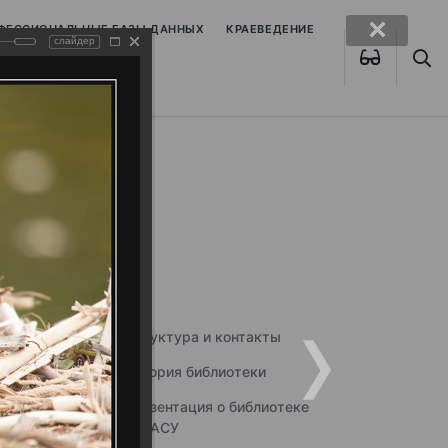
ОФЕССИОНАЛЬНЫЕ БАЗЫ ДАННЫХ
КРАЕВЕДЕНИЕ
слайдер
Структура и контакты
История библиотеки
Презентация о библиотеке
ННГАСУ