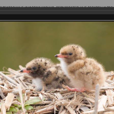
ЭЛЕКТРОННЫЕ ИНФОРМАЦИОННО-ОБРАЗОВАТЕЛЬНЫЕ РЕСУРСЫ И ПР
Ь
родского Поволжья