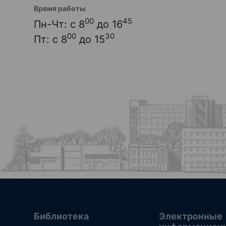
Время работы
00
45
Пн-Чт: с 8
до 16
00
30
Пт: с 8
до 15
Библиотека
Электронные