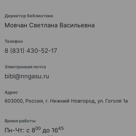
Директор библиотеки
Мовчан Светлана Васильевна
Телефон
8 (831) 430-52-17
Электронная почта
bibl@nngasu.ru
Адрес
603000, Россия, г. Нижний Новгород, ул. Гоголя 1а
Время работы
00
45
Пн-Чт: с 8
до 16