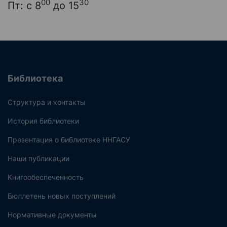
00
30
Пт: с 8
до 15
Библиотека
Структура и контакты
История библиотеки
Презентация о библиотеке ННГАСУ
Наши публикации
Книгообеспеченность
Бюллетень новых поступлений
Нормативные документы