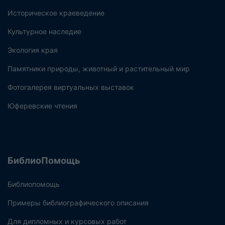
Историческое краеведение
Культурное наследие
Экология края
Памятники природы, животный и растительный мир
Фотогалерея виртуальных выставок
Юферевские чтения
БиблиоПомощь
Библиопомощь
Примеры библиографического описания
Для дипломных и курсовых работ