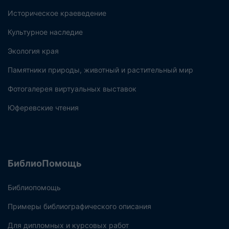
Историческое краеведение
Культурное наследие
Экология края
Памятники природы, животный и растительный мир
Фотогалерея виртуальных выставок
Юферевские чтения
БиблиоПомощь
Библиопомощь
Примеры библиографического описания
Для дипломных и курсовых работ