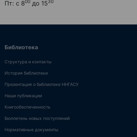
00
30
Пт: с 8
до 15
Библиотека
Структура и контакты
История библиотеки
Презентация о библиотеке ННГАСУ
Наши публикации
Книгообеспеченность
Бюллетень новых поступлений
Нормативные документы