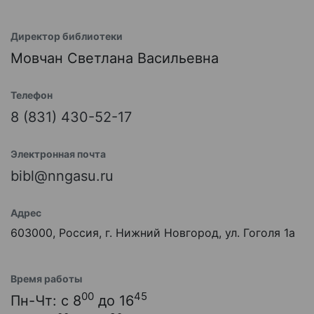
Директор библиотеки
Мовчан Светлана Васильевна
Телефон
8 (831) 430-52-17
Электронная почта
bibl@nngasu.ru
Адрес
603000, Россия, г. Нижний Новгород, ул. Гоголя 1а
Время работы
00
45
Пн-Чт: с 8
до 16