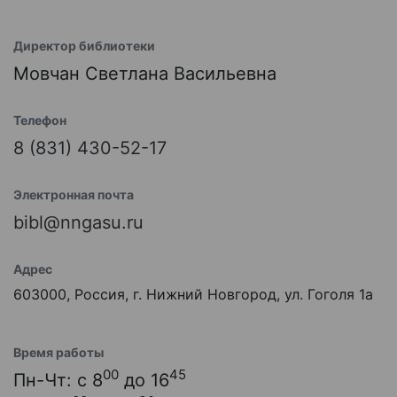
Директор библиотеки
Мовчан Светлана Васильевна
Телефон
8 (831) 430-52-17
Электронная почта
bibl@nngasu.ru
Адрес
603000, Россия, г. Нижний Новгород, ул. Гоголя 1а
Время работы
00
45
Пн-Чт: с 8
до 16