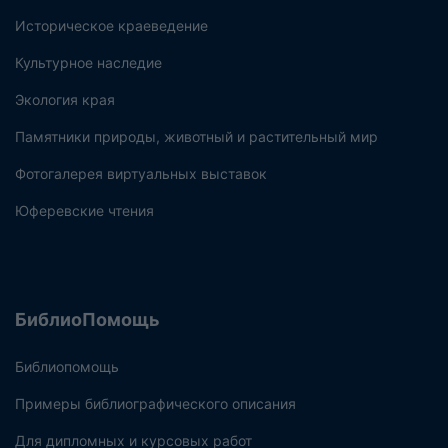
Историческое краеведение
Культурное наследие
Экология края
Памятники природы, животный и растительный мир
Фотогалерея виртуальных выставок
Юферевские чтения
БиблиоПомощь
Библиопомощь
Примеры библиографического описания
Для дипломных и курсовых работ