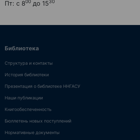
00
30
Пт: с 8
до 15
Библиотека
Структура и контакты
История библиотеки
Презентация о библиотеке ННГАСУ
Наши публикации
Книгообеспеченность
Бюллетень новых поступлений
Нормативные документы