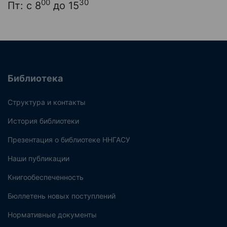
00
30
Пт: с 8
до 15
Библиотека
Структура и контакты
История библиотеки
Презентация о библиотеке ННГАСУ
Наши публикации
Книгообеспеченность
Бюллетень новых поступлений
Нормативные документы