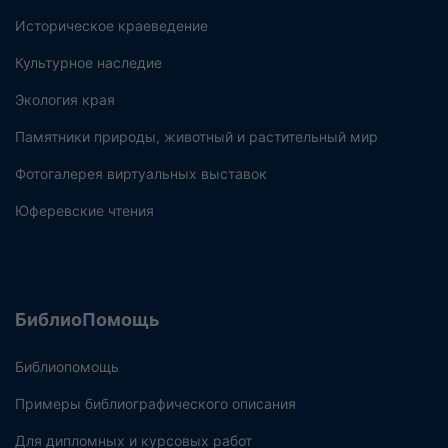
Историческое краеведение
Культурное наследие
Экология края
Памятники природы, животный и растительный мир
Фотогалерея виртуальных выставок
Юферевские чтения
БиблиоПомощь
Библиопомощь
Примеры библиографического описания
Для дипломных и курсовых работ