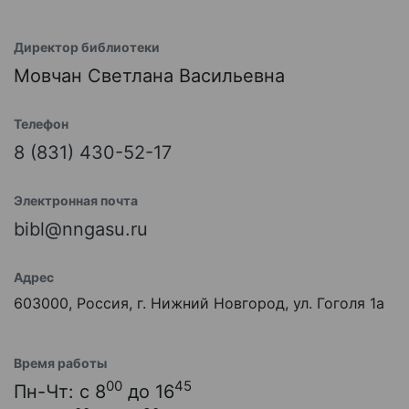
Директор библиотеки
Мовчан Светлана Васильевна
Телефон
8 (831) 430-52-17
Электронная почта
bibl@nngasu.ru
Адрес
603000, Россия, г. Нижний Новгород, ул. Гоголя 1а
Время работы
00
45
Пн-Чт: с 8
до 16