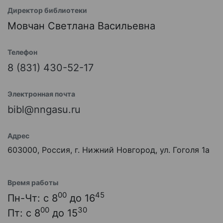
Директор библиотеки
Мовчан Светлана Васильевна
Телефон
8 (831) 430-52-17
Электронная почта
bibl@nngasu.ru
Адрес
603000, Россия, г. Нижний Новгород, ул. Гоголя 1а
Время работы
00
45
Пн-Чт: с 8
до 16
00
30
Пт: с 8
до 15