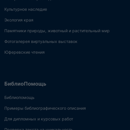
Культурное наследие
Экология края
Памятники природы, животный и растительный мир
Фотогалерея виртуальных выставок
Юферевские чтения
БиблиоПомощь
Библиопомощь
Примеры библиографического описания
Для дипломных и курсовых работ
Проверка текста на уникальность