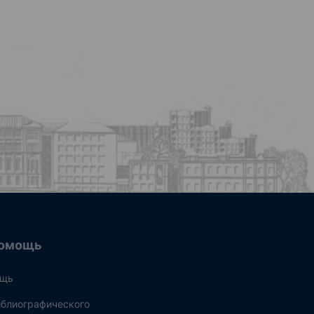
омощь
ощь
блиографического