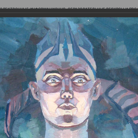
ЭЛЕКТРОННЫЕ ИНФОРМАЦИОННО-ОБРАЗОВАТЕЛЬНЫЕ РЕСУРСЫ И ПР
Ь
ажные идиллии