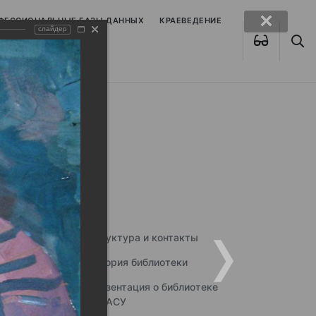
ОФЕССИОНАЛЬНЫЕ БАЗЫ ДАННЫХ
КРАЕВЕДЕНИЕ
слайдер
Структура и контакты
История библиотеки
Презентация о библиотеке
ННГАСУ