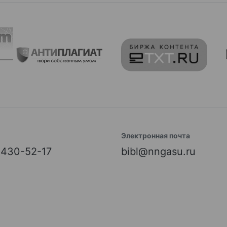
Электронная почта
) 430-52-17
bibl@nngasu.ru