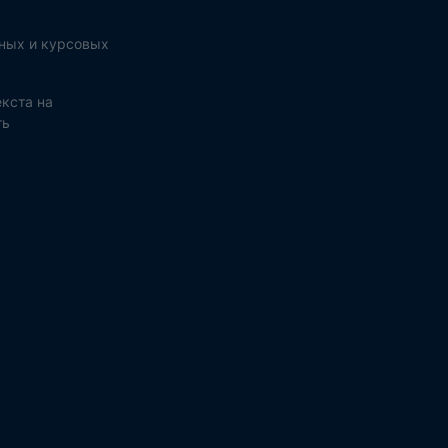
ных и курсовых
кста на
ть