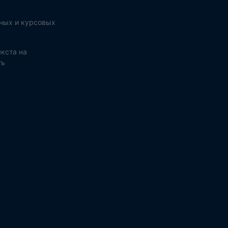
ных и курсовых
кста на
ть