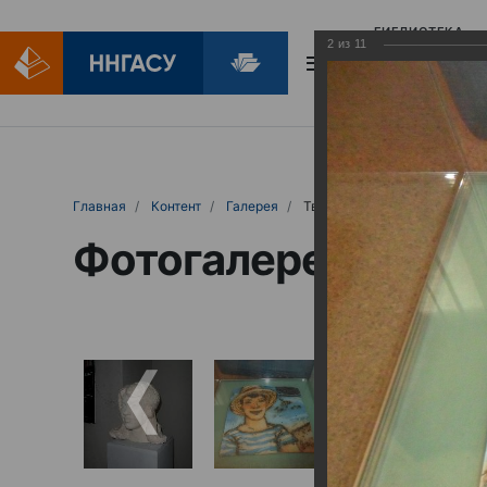
БИБЛИОТЕКА
2
из
11
БИБЛИОПОМОЩ
Главная
Контент
Галерея
Творческая выставка кафедры дизайн-проектирования и 
Фотогалерея