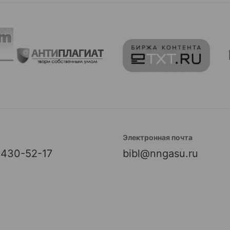
Электронная почта
) 430-52-17
bibl@nngasu.ru