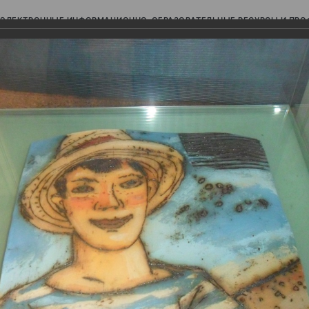
ЭЛЕКТРОННЫЕ ИНФОРМАЦИОННО-ОБРАЗОВАТЕЛЬНЫЕ РЕСУРСЫ И ПР
Ь
изобразительных искусств