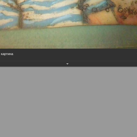
 картина