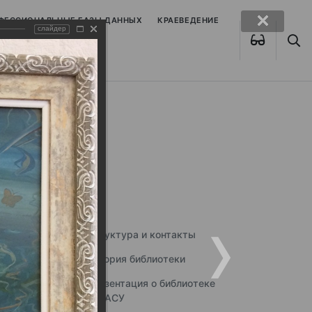
ОФЕССИОНАЛЬНЫЕ БАЗЫ ДАННЫХ
КРАЕВЕДЕНИЕ
слайдер
Структура и контакты
История библиотеки
Презентация о библиотеке
ННГАСУ