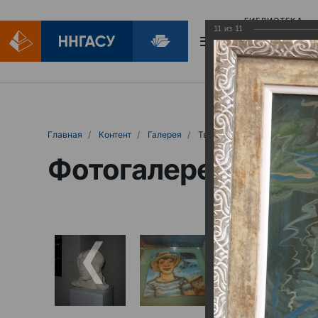
БИБЛИОТЕКА
11
из
11
БИБЛИОПОМОЩ
Главная
Контент
Галерея
Творческая выставка кафедры дизайн-проектирования и 
Фотогалерея