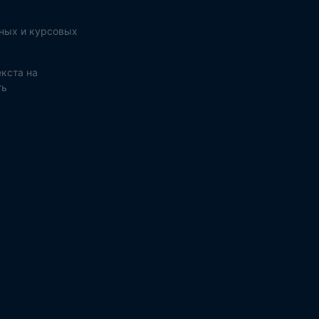
ных и курсовых
кста на
ть