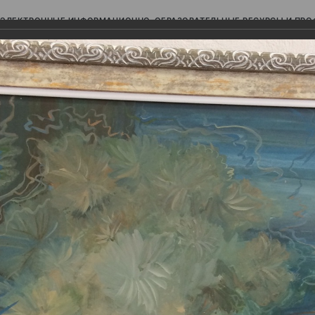
ЭЛЕКТРОННЫЕ ИНФОРМАЦИОННО-ОБРАЗОВАТЕЛЬНЫЕ РЕСУРСЫ И ПР
Ь
изобразительных искусств