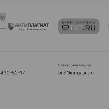
Электронная почта
) 430-52-17
bibl@nngasu.ru