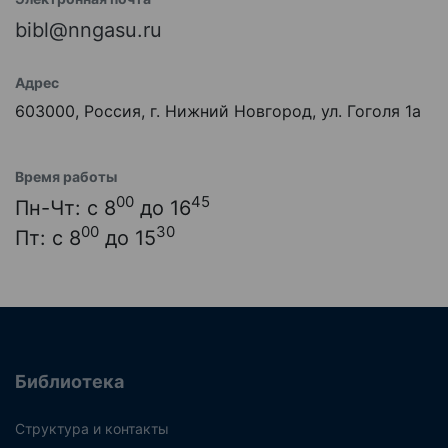
bibl@nngasu.ru
Адрес
603000, Россия, г. Нижний Новгород, ул. Гоголя 1а
Время работы
00
45
Пн-Чт: с 8
до 16
00
30
Пт: с 8
до 15
Библиотека
Структура и контакты