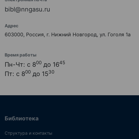
bibl@nngasu.ru
Адрес
603000, Россия, г. Нижний Новгород, ул. Гоголя 1а
Время работы
00
45
Пн-Чт: с 8
до 16
00
30
Пт: с 8
до 15
Библиотека
Структура и контакты