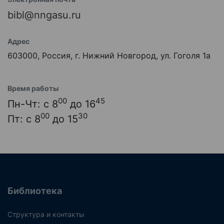
bibl@nngasu.ru
Адрес
603000, Россия, г. Нижний Новгород, ул. Гоголя 1а
Время работы
00
45
Пн-Чт: с 8
до 16
00
30
Пт: с 8
до 15
Библиотека
Структура и контакты